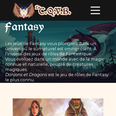
Fantasy
Les jeux de Fantasy vous plongent dans un
univers où le surnaturel est omniprésent. A
l’inverse des jeux de rôles de Fantastique.
Vous évoluez dans un monde avec de la magie
connue et naturelle, peuplé de créatures
magiques.
Donjons et Dragons
est le jeu de rôles de Fantasy
le plus connu.