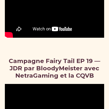
Campagne Fairy Tail EP 19 —
JDR par BloodyMeister avec
NetraGaming et la CQVB