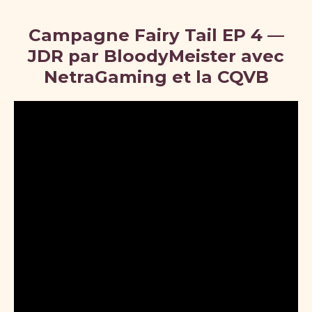
Campagne Fairy Tail EP 4 —
JDR par BloodyMeister avec
NetraGaming et la CQVB