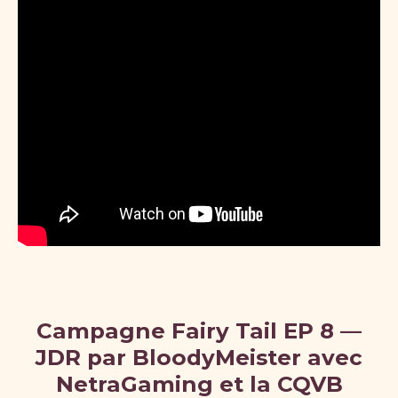
Campagne Fairy Tail EP 8 —
JDR par BloodyMeister avec
NetraGaming et la CQVB