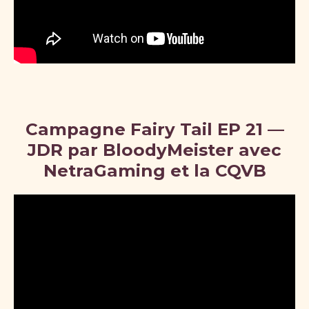
Campagne Fairy Tail EP 21 —
JDR par BloodyMeister avec
NetraGaming et la CQVB