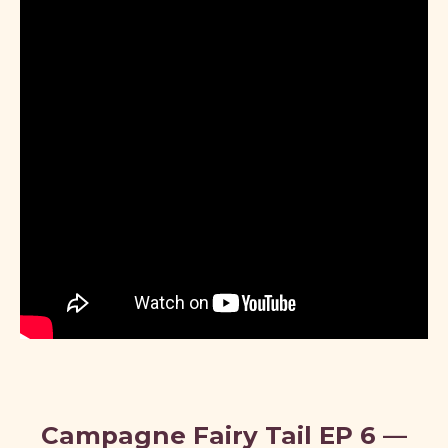
Campagne Fairy Tail EP 6 —