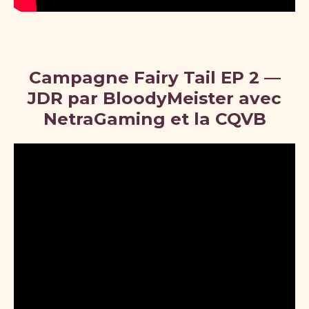
Campagne Fairy Tail EP 2 —
JDR par BloodyMeister avec
NetraGaming et la CQVB