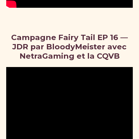
Campagne Fairy Tail EP 16 —
JDR par BloodyMeister avec
NetraGaming et la CQVB