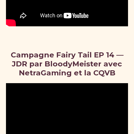
Campagne Fairy Tail EP 14 —
JDR par BloodyMeister avec
NetraGaming et la CQVB