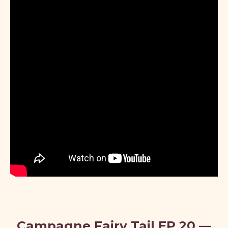
Campagne Fairy Tail EP 20 —