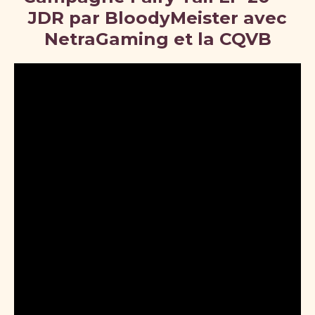
JDR par BloodyMeister avec
NetraGaming et la CQVB