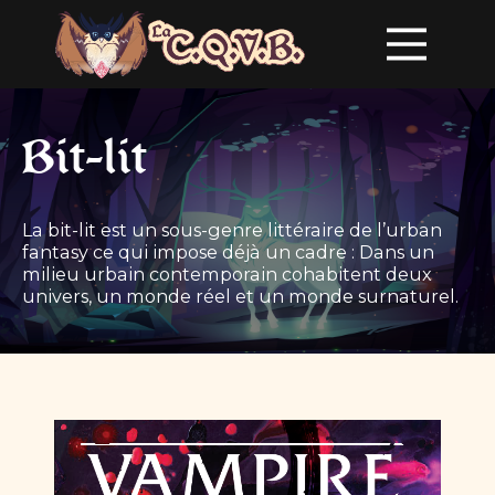
Bit-lit
La bit-lit est un sous-genre littéraire de l’urban
fantasy ce qui impose déjà un cadre : Dans un
milieu urbain contemporain cohabitent deux
univers, un monde réel et un monde surnaturel.