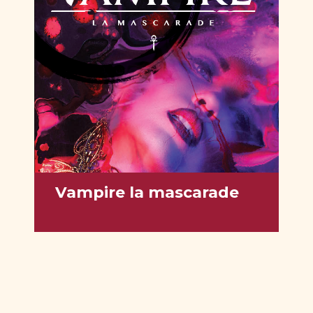
Vampire la mascarade
Vous êtes un vampire, luttant pour votre