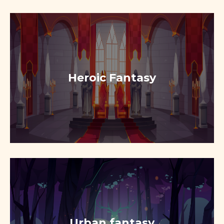
Heroic Fantasy
Urban fantasy