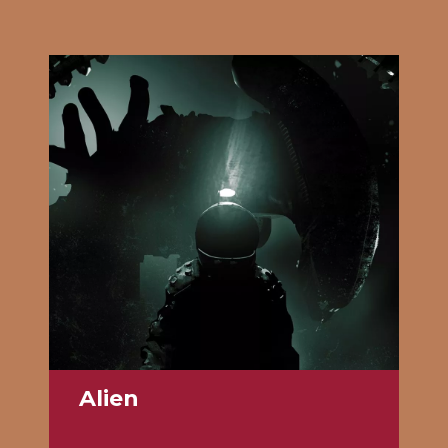
Alien