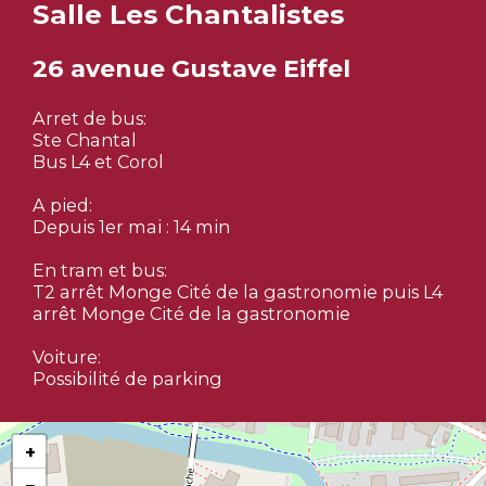
Salle Les Chantalistes
26 avenue Gustave Eiffel
Arret de bus:
Ste Chantal
Bus L4 et Corol
A pied:
Depuis 1er mai : 14 min
En tram et bus:
T2 arrêt Monge Cité de la gastronomie puis L4
arrêt Monge Cité de la gastronomie
Voiture:
Possibilité de parking
+
−