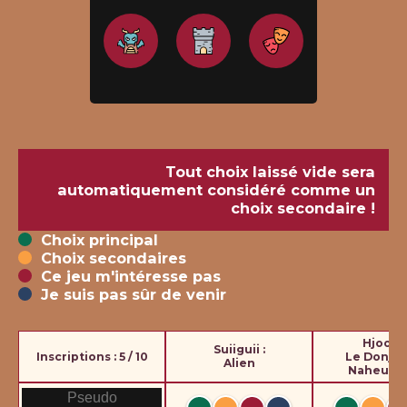
Tout choix laissé vide sera
automatiquement considéré comme un
choix secondaire !
Choix principal
Choix secondaires
Ce jeu m'intéresse pas
Je suis pas sûr de venir
Hjoorn 
Suiiguii :
Inscriptions : 5 / 10
Le Donjon
Alien
Naheulb