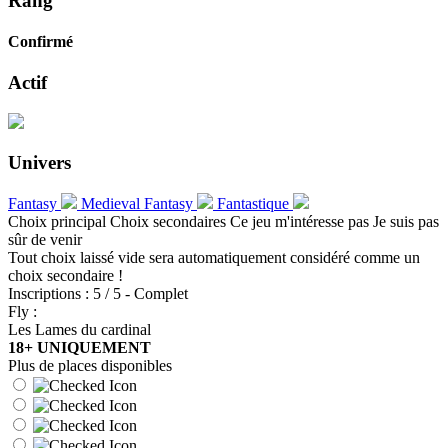
Rang
Confirmé
Actif
Univers
Fantasy
Medieval Fantasy
Fantastique
Choix principal
Choix secondaires
Ce jeu m'intéresse pas
Je suis pas
sûr de venir
Tout choix laissé vide sera automatiquement considéré comme un
choix secondaire !
Inscriptions : 5 / 5 - Complet
Fly :
Les Lames du cardinal
18+ UNIQUEMENT
Plus de places disponibles