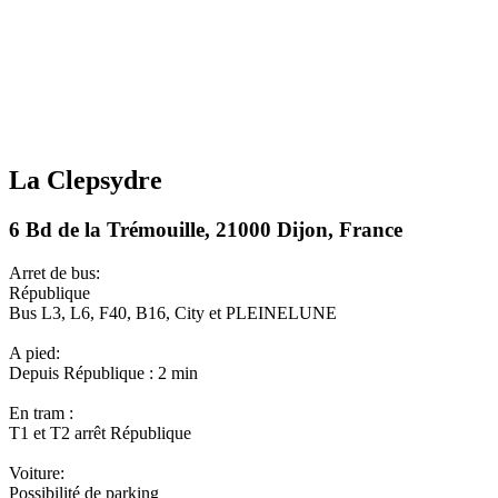
La Clepsydre
6 Bd de la Trémouille, 21000 Dijon, France
Arret de bus:
République
Bus L3, L6, F40, B16, City et PLEINELUNE
A pied:
Depuis République : 2 min
En tram :
T1 et T2 arrêt République
Voiture:
Possibilité de parking