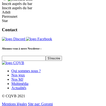
Inscrit auprès du bar
Inscrit auprès du bar
Adidi
Pierrounet
Star
Contact
Abonnez-vous à notre Newsletter :
Qui sommes nous ?
Nos jeux
Nos MJ
Multimédia
Actualités
© CQVB 2021
Mentions légales
Site par: Goromi