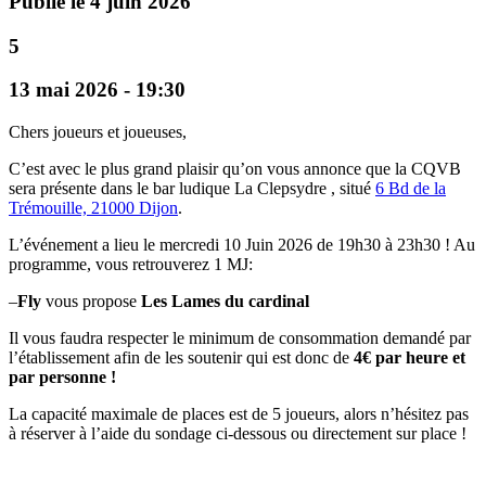
Publié le 4 juin 2026
5
13 mai 2026 - 19:30
Chers joueurs et joueuses,
C’est avec le plus grand plaisir qu’on vous annonce que la CQVB
sera présente dans le bar ludique La Clepsydre , situé
6 Bd de la
Trémouille, 21000 Dijon
.
L’événement a lieu le mercredi 10 Juin 2026 de 19h30 à 23h30 ! Au
programme, vous retrouverez 1 MJ:
–
Fly
vous propose
Les Lames du cardinal
Il vous faudra respecter le minimum de consommation demandé par
l’établissement afin de les soutenir qui est donc de
4€ par heure et
par personne !
La capacité maximale de places est de 5 joueurs, alors n’hésitez pas
à réserver à l’aide du sondage ci-dessous ou directement sur place !