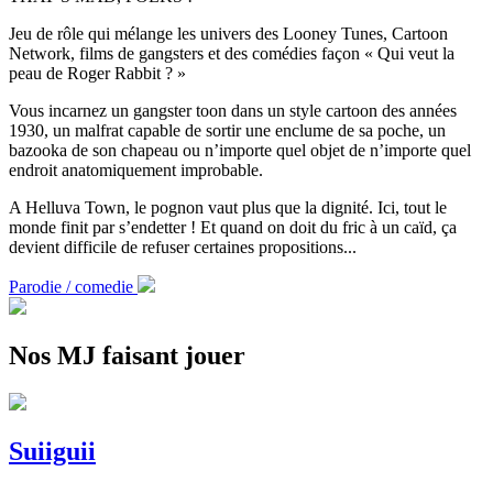
Jeu de rôle qui mélange les univers des Looney Tunes, Cartoon
Network, films de gangsters et des comédies façon « Qui veut la
peau de Roger Rabbit ? »
Vous incarnez un gangster toon dans un style cartoon des années
1930, un malfrat capable de sortir une enclume de sa poche, un
bazooka de son chapeau ou n’importe quel objet de n’importe quel
endroit anatomiquement improbable.
A Helluva Town, le pognon vaut plus que la dignité. Ici, tout le
monde finit par s’endetter ! Et quand on doit du fric à un caïd, ça
devient difficile de refuser certaines propositions...
Parodie / comedie
Nos MJ faisant jouer
Suiiguii