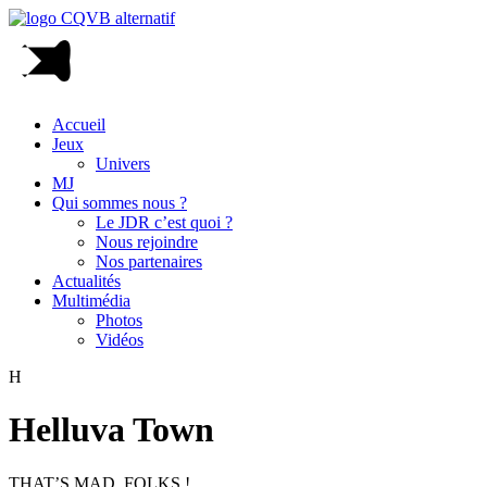
Accueil
Jeux
Univers
MJ
Qui sommes nous ?
Le JDR c’est quoi ?
Nous rejoindre
Nos partenaires
Actualités
Multimédia
Photos
Vidéos
H
Helluva Town
THAT’S MAD, FOLKS !