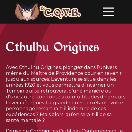
Cthulhu Origines
Avec Cthulhu Origines, plongez dans l’univers
même du Maître de Providence pour en revenir
jusqu’aux sources. L’aventure se situe dans les
années 1920 et vous permettra d’incarner un
Témoin qui se retrouvera, d’une manière ou
d’une autre, confronté aux multitudes d’horreurs
Lovecraftiennes. La grande question étant : votre
personnage ressortira-t-il indemne de ces
expériences ? Mais alors, qu’en sera-t-il de sa
santé mentale ?
Dérivé de Chroniques Oubliées Contemporain, le