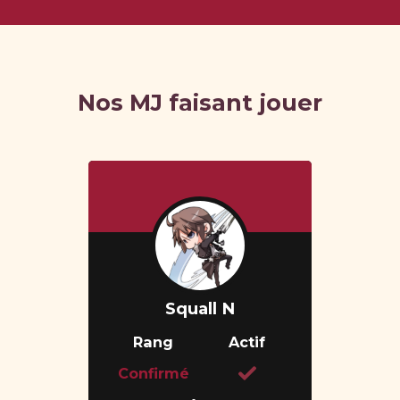
Nos MJ faisant jouer
Squall N
Rang
Actif
Confirmé