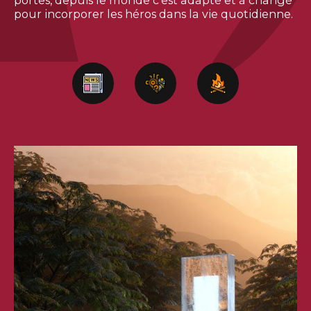
portes, depuis le monde c'est adapté et à changé
pour incorporer les héros dans la vie quotidienne.