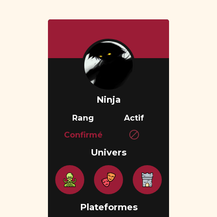
Ninja
Rang
Actif
Confirmé
Univers
Plateformes