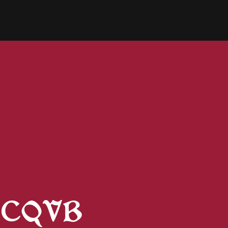
es CQVB